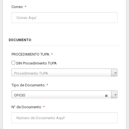
Correo:
*
DOCUMENTO:
PROCEDIMIENTO TUPA:
*
SIN Procedimiento TUPA
Procedimiento TUPA
Tipo de Documento:
*
OFICIO
N° de Documento
:
*