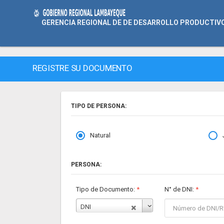
GERENCIA REGIONAL DE DE DESARROLLO PRODUCTIV
REGISTRE SU DOCUMENTO
TIPO DE PERSONA:
Natural
PERSONA:
Tipo de Documento:
*
N° de DNI
:
*
DNI