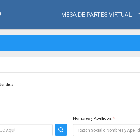
MESA DE PARTES VIRTUAL | In
O
Juridica
Nombres y Apellidos
:
*